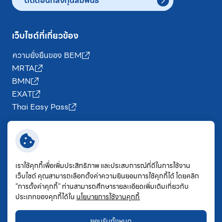
ติดต่อนักลงทุนสัมพันธ์
เว็บไซต์ที่เกี่ยวข้อง
ความยั่งยืนของ BEM
MRTA
BMN
EXAT
Thai Easy Pass
ติดตามข่าวสาร BEM
เราใช้คุกกี้เพื่อเพิ่มประสิทธิภาพ และประสบการณ์ที่ดีในการใช้งาน
เว็บไซต์ คุณสามารถเลือกตั้งค่าความยินยอมการใช้คุกกี้ได้ โดยคลิก
ข้อกำหนดและเงื่อนไข
"การตั้งค่าคุกกี้" ท่านสามารถศึกษารายละเอียดเพิ่มเติมเกี่ยวกับ
ประเภทของคุกกี้ได้ใน
นโยบายการใช้งานคุกกี้
ประกาศความเป็นส่วนตัว
นโยบายคุกกี้
แผนผังเว็บไซต์
ยอมรับทั้งหมด