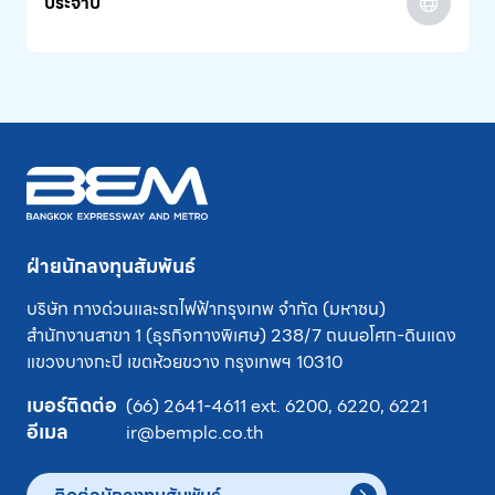
ประจำปี
ฝ่ายนักลงทุนสัมพันธ์
บริษัท ทางด่วนและรถไฟฟ้ากรุงเทพ จำกัด (มหาชน)
สำนักงานสาขา 1 (ธุรกิจทางพิเศษ) 238/7 ถนนอโศก-ดินแดง
แขวงบางกะปิ
เขตห้วยขวาง
กรุงเทพฯ 10310
เบอร์ติดต่อ
(66) 2641-4611
ext.
6200
,
6220
,
6221
อีเมล
ir@bemplc.co.th