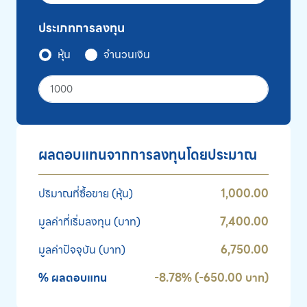
ข้อมูลนักวิเคราะห์
ประเภทการลงทุน
หุ้น
จำนวนเงิน
ติดต่อเรา
ไปที่หน้าหลัก
ผลตอบแทนจากการลงทุนโดยประมาณ
ปริมาณที่ซื้อขาย
(หุ้น)
1,000.00
มูลค่าที่เริ่มลงทุน
(บาท)
7,400.00
มูลค่าปัจจุบัน
(บาท)
6,750.00
% ผลตอบแทน
-8.78% (-650.00 บาท)