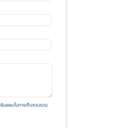
มยินยอมในการเก็บรวบรวม