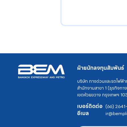
ฝ่ายนักลงทุนสัมพันธ์
บริษัท ทางด่วนและรถไฟฟ้า
สำนักงานสาขา 1 (ธุรกิจท
เขตห้วยขวาง
กรุงเทพฯ 10
เบอร์ติดต่อ
(66) 2641
อีเมล
ir@bemplc