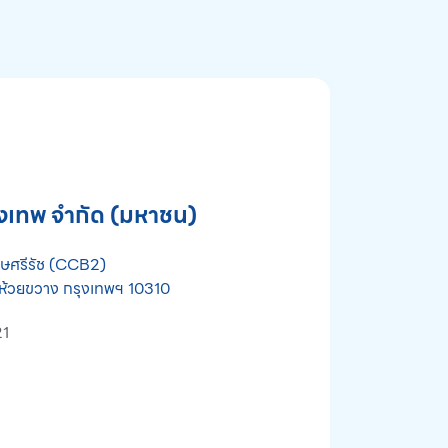
ุงเทพ จำกัด (มหาชน)
เศษศรีรัช (CCB2)
้วยขวาง กรุงเทพฯ 10310
21