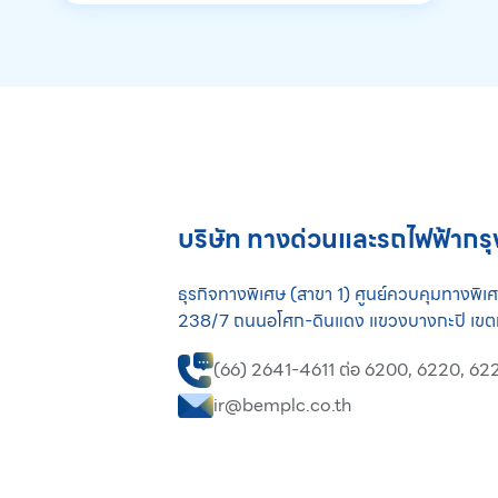
บริษัท ทางด่วนและรถไฟฟ้ากร
ธุรกิจทางพิเศษ (สาขา 1) ศูนย์ควบคุมทางพิ
238/7 ถนนอโศก-ดินแดง แขวงบางกะปิ เขตห
(66) 2641-4611
ต่อ 6200, 6220, 62
ir@bemplc.co.th