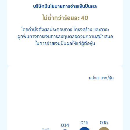
บริษัทมีนโยบายการจ่ายเงินปันผล
ข้อมูลนักวิเคราะห์
ไม่ต่ำกว่าร้อยละ 40
ติดต่อเรา
โดยคำนึงถึงผลประกอบการ โครงสร้าง และภาระ
ผูกพันทางการเงินการลงทุนตลอดจนความสม่ำเสมอ
ในการจ่ายเงินปันผลให้แก่ผู้ถือหุ้น
ไปที่หน้าหลัก
หน่วย: บาท/หุ้น