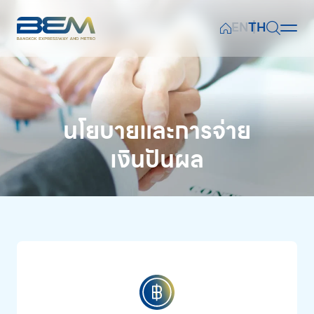
EN
TH
หน้าหลัก
ค้นหาในเว็บไซต์
ข้อมูลทางการเงิน
นโยบายและการจ่าย
ผลการดำเนินงานทางธุรกิจ
เงินปันผล
Web Design by
ข้อมูลสำหรับผู้ถือหุ้น
เอกสารเผยแพร่
การเงินเพื่อความยั่งยืน
ข่าวและกิจกรรม